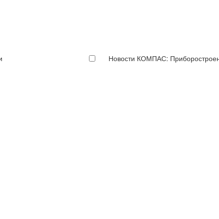
и
Новости КОМПАС: Приборострое