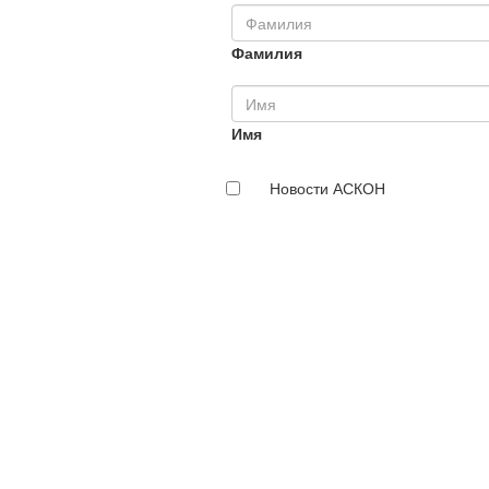
Фамилия
Имя
Новости АСКОН