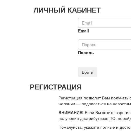
ЛИЧНЫЙ КАБИНЕТ
Email
Пароль
Войти
РЕГИСТРАЦИЯ
Регистрация позволит Вам получать
желании — подписаться на новостн
ВНИМАНИЕ!
Если Вы хотите зарегис
получения дистрибутивов ПО, перей
Пожалуйста, укажите полные и дост