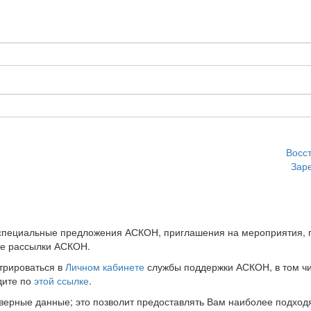
Восс
Зар
 специальные предложения АСКОН, приглашения на мероприятия, 
ые рассылки АСКОН.
трироваться в
Личном кабинете
службы поддержки АСКОН, в том чи
дите по
этой ссылке
.
оверные данные; это позволит предоставлять Вам наиболее подхо