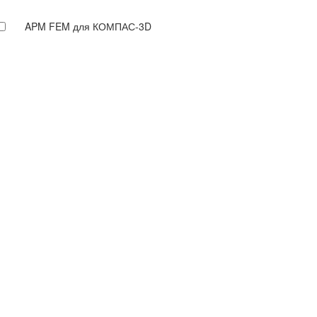
APM FEM для КОМПАС-3D