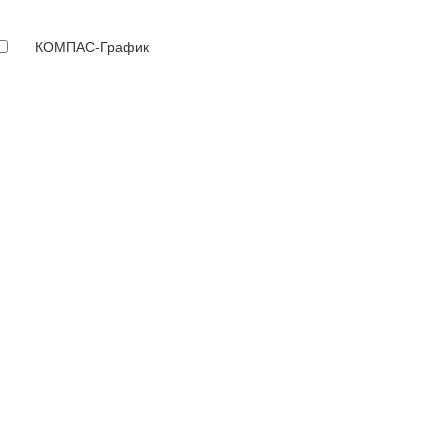
КОМПАС-График