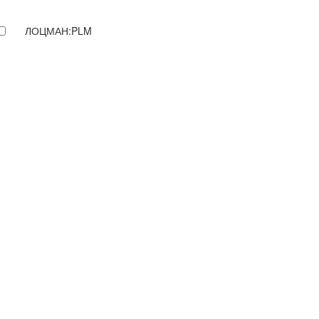
ЛОЦМАН:PLM