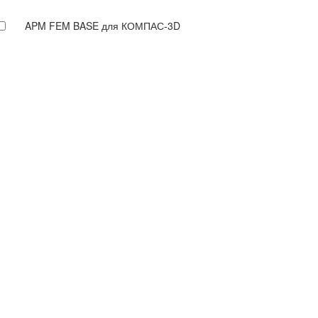
APM FEM BASE для КОМПАС-3D