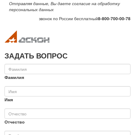
Отправляя данные, Вы даете согласие на обработку
персональных данных
звонок по России бесплатный
8-800-700-00-78
Toggle navigation
Toggle na
ЗАДАТЬ ВОПРОС
Фамилия
Имя
Отчество