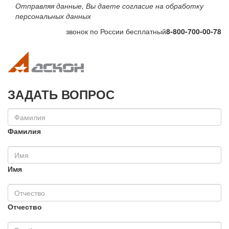
Отправляя данные, Вы даете согласие на обработку
персональных данных
звонок по России бесплатный
8-800-700-00-78
Toggle navigation
Toggle na
ЗАДАТЬ ВОПРОС
Фамилия
Имя
Отчество