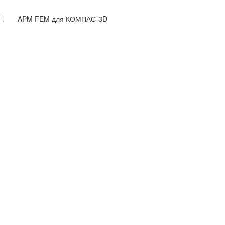
APM FEM для КОМПАС-3D