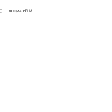
ЛОЦМАН:PLM