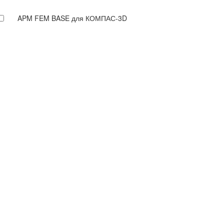
APM FEM BASE для КОМПАС-3D