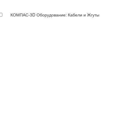
КОМПАС-3D Оборудование: Кабели и Жгуты