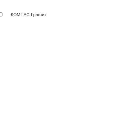
КОМПАС-График